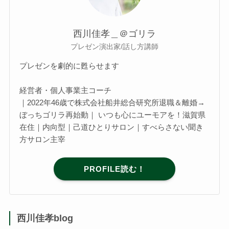
西川佳孝＿＠ゴリラ
プレゼン演出家/話し方講師
プレゼンを劇的に甦らせます
経営者・個人事業主コーチ
｜2022年46歳で株式会社船井総合研究所退職＆離婚→
ぼっちゴリラ再始動｜ いつも心にユーモアを！滋賀県
在住｜内向型｜己道ひとりサロン｜すべらさない聞き
方サロン主宰
PROFILE読む！
西川佳孝blog