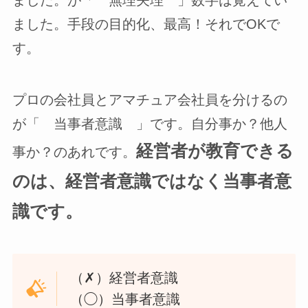
ました。が「 無理矢理 」数字は覚えてい
ました。手段の目的化、最高！それでOKで
す。
プロの会社員とアマチュア会社員を分けるの
が「 当事者意識 」です。自分事か？他人
経営者が教育できる
事か？のあれです。
のは、経営者意識ではなく当事者意
識です。
（✗）経営者意識
（◯）当事者意識