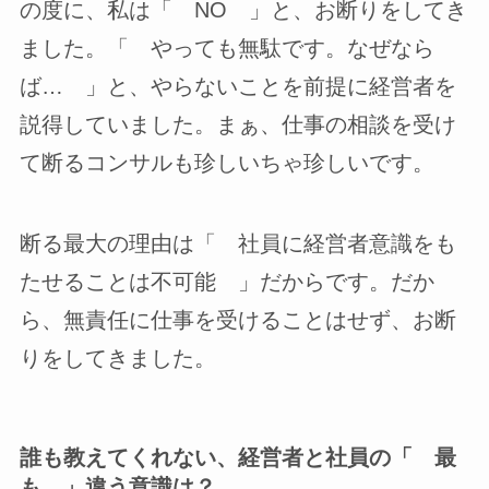
の度に、私は「 NO 」と、お断りをしてき
ました。「 やっても無駄です。なぜなら
ば… 」と、やらないことを前提に経営者を
説得していました。まぁ、仕事の相談を受け
て断るコンサルも珍しいちゃ珍しいです。
断る最大の理由は「 社員に経営者意識をも
たせることは不可能 」だからです。だか
ら、無責任に仕事を受けることはせず、お断
りをしてきました。
誰も教えてくれない、経営者と社員の「 最
も 」違う意識は？