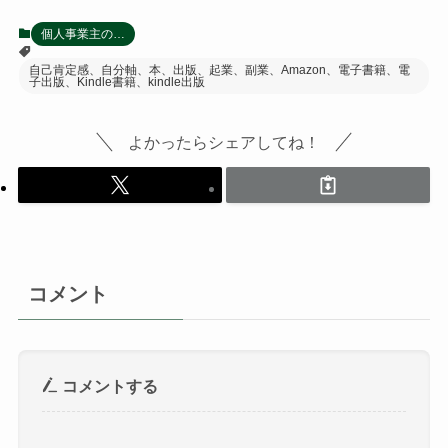
個人事業主の…
自己肯定感、自分軸、本、出版、起業、副業、Amazon、電子書籍、電
子出版、Kindle書籍、kindle出版
よかったらシェアしてね！
コメント
コメントする