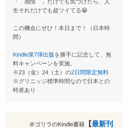
「 感情 」だけでも気づけたら、人
生それだけでも超ツイてる😁
この機会にぜひ！本日まで！（日本時
間）
Kindle第7弾出版
を勝手に記念して、無
料キャンペーンを実施。
※23（金）24（土）の
2日間限定無料
※グリニッジ標準時間なので日本との
時差あり
【
最新刊
＠ゴリラのKindle書籍