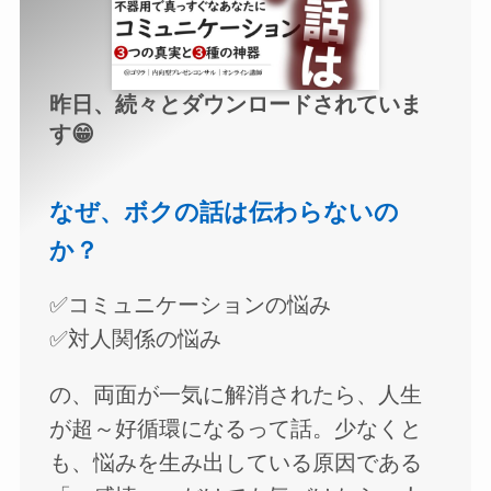
昨日、続々とダウンロードされていま
す😁
なぜ、ボクの話は伝わらないの
か？
✅コミュニケーションの悩み
✅対人関係の悩み
の、両面が一気に解消されたら、人生
が超～好循環になるって話。少なくと
も、悩みを生み出している原因である