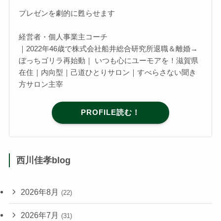
プレゼンを劇的に甦らせます
経営者・個人事業主コーチ
｜2022年46歳で株式会社船井総合研究所退職＆離婚→
ぼっちゴリラ再始動｜ いつも心にユーモアを！滋賀県
在住｜内向型｜己道ひとりサロン｜すべらさない聞き
方サロン主宰
PROFILE読む！
西川佳孝blog
2026年8月
(22)
2026年7月
(31)