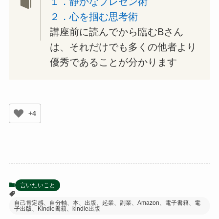
１．静かなプレゼン術
２．心を掴む思考術
講座前に読んでから臨むBさん
は、それだけでも多くの他者より
優秀であることが分かります
+4
言いたいこと
自己肯定感、自分軸、本、出版、起業、副業、Amazon、電子書籍、電
子出版、Kindle書籍、kindle出版