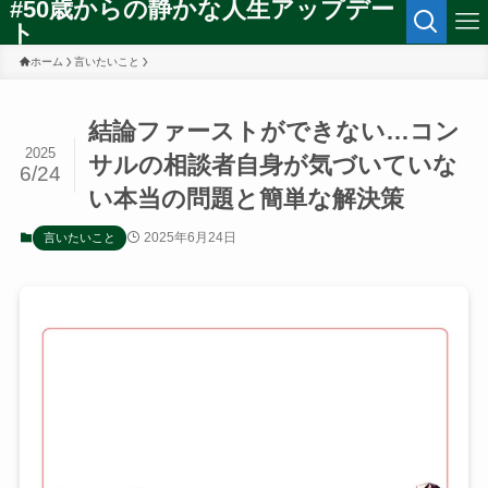
#50歳からの静かな人生アップデー
ト
ホーム
言いたいこと
結論ファーストができない…コン
2025
サルの相談者自身が気づいていな
6/24
い本当の問題と簡単な解決策
2025年6月24日
言いたいこと