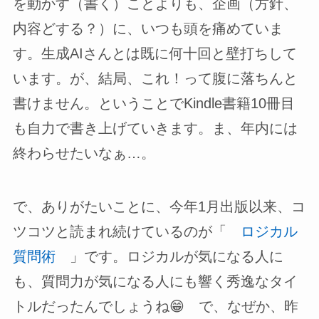
を動かす（書く）ことよりも、企画（方針、
内容どする？）に、いつも頭を痛めていま
す。生成AIさんとは既に何十回と壁打ちして
います。が、結局、これ！って腹に落ちんと
書けません。ということでKindle書籍10冊目
も自力で書き上げていきます。ま、年内には
終わらせたいなぁ…。
で、ありがたいことに、今年1月出版以来、コ
ツコツと読まれ続けているのが「
ロジカル
質問術
」です。ロジカルが気になる人に
も、質問力が気になる人にも響く秀逸なタイ
トルだったんでしょうね😁 で、なぜか、昨