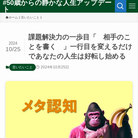
#50歳からの静かな人生アップデー
ト
ホーム
言いたいこと
課題解決力の一歩目「 相手のこ
2024
とを書く 」一行目を変えるだけ
10/25
であなたの人生は好転し始める
2024年10月25日
言いたいこと