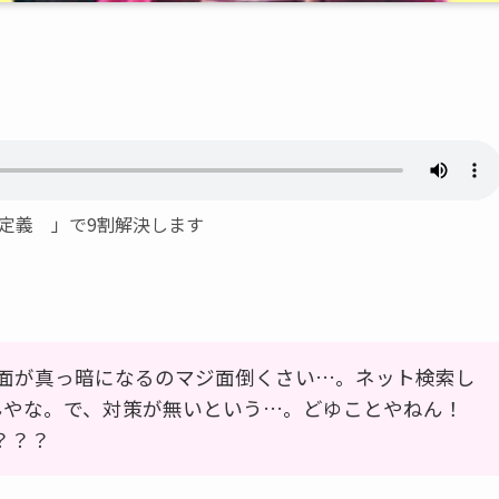
の定義 」で9割解決します
と、画面が真っ暗になるのマジ面倒くさい…。ネット検索し
んやな。で、対策が無いという…。どゆことやねん！
？？？