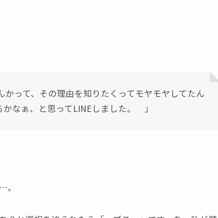
んかって、その理由を知りたくってモヤモヤしてたん
かなぁ、と思ってLINEしました。 」
…。