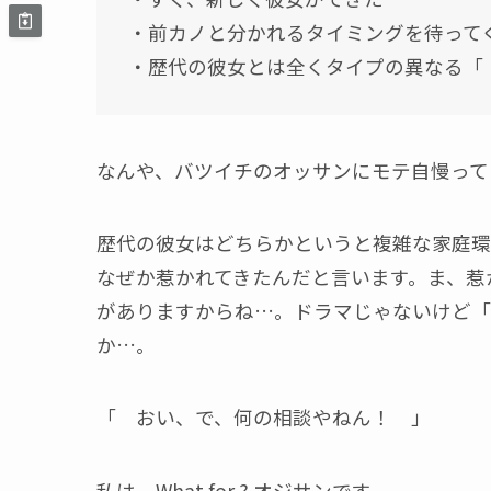
・前カノと分かれるタイミングを待って
・歴代の彼女とは全くタイプの異なる「
なんや、バツイチのオッサンにモテ自慢って
歴代の彼女はどちらかというと複雑な家庭環
なぜか惹かれてきたんだと言います。ま、惹
がありますからね…。ドラマじゃないけど「
か…。
「 おい、で、何の相談やねん！ 」
私は、What for ? オジサンです。