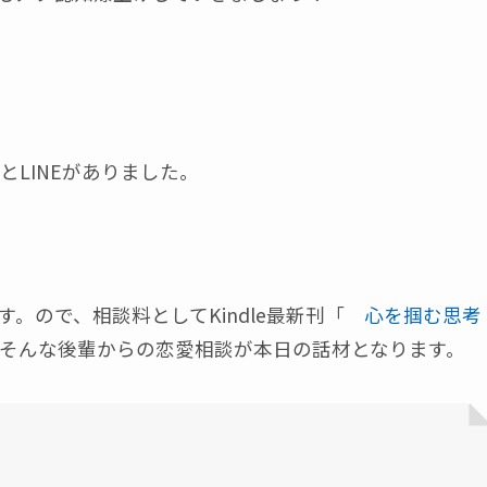
LINEがありました。
。ので、相談料としてKindle最新刊「
心を掴む思考
そんな後輩からの恋愛相談が本日の話材となります。