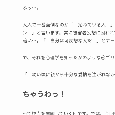
ふぅ…。
大人で一番面倒なのが「 拗ねている人 」
ン 」と言います。常に被害者妄想に囚われ
暗い…。「 自分は可哀想な人だ 」とずー
で、それを心理学を知ったかのような＠ゴリ
「 幼い頃に親から十分な愛情を注がれなか
ちゃうわっ！
って視点を展開していく回です。では、今回