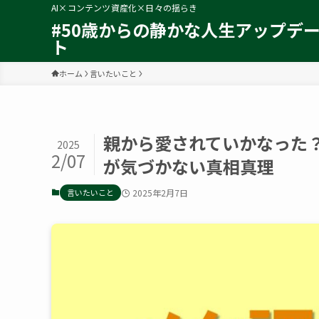
AI×コンテンツ資産化×日々の揺らき
#50歳からの静かな人生アップデ
ト
ホーム
言いたいこと
親から愛されていかなった
2025
2/07
が気づかない真相真理
言いたいこと
2025年2月7日