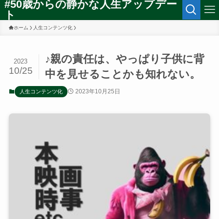
#50歳からの静かな人生アップデー
ト
ホーム
人生コンテンツ化
♪親の責任は、やっぱり子供に背
2023
10/25
中を見せることかも知れない。
2023年10月25日
人生コンテンツ化