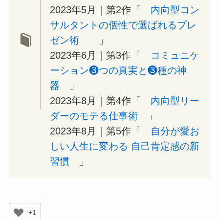
2023年5月｜第2作「
内向型コン
サルタントの個性で選ばれるプレ
ゼン術
」
2023年6月｜第3作「
コミュニケ
ーション❸つの真実と❸種の神
器
」
2023年8月｜第4作「
内向型リー
ダーのモテる仕事術
」
2023年8月｜第5作「
自分が愛お
しい人生に変わる 自己肯定感の新
習慣
」
+1