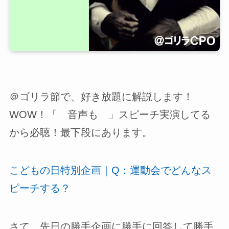
＠ゴリラ節で、好き放題に解説します！
WOW！「 音声も 」スピーチ実演してる
から必聴！最下段にあります。
こどもの日特別企画｜Q：運動会でどんなス
ピーチする？
さて、先日の勝手企画に勝手に回答して勝手