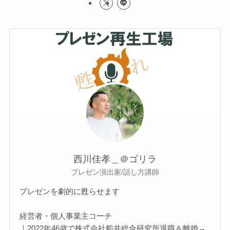
西川佳孝＿＠ゴリラ
プレゼン演出家/話し方講師
プレゼンを劇的に甦らせます
経営者・個人事業主コーチ
｜2022年46歳で株式会社船井総合研究所退職＆離婚→