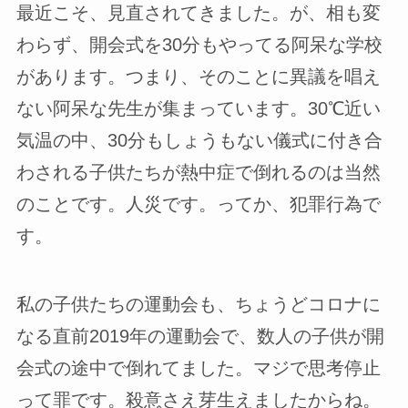
最近こそ、見直されてきました。が、相も変
わらず、開会式を30分もやってる阿呆な学校
があります。つまり、そのことに異議を唱え
ない阿呆な先生が集まっています。30℃近い
気温の中、30分もしょうもない儀式に付き合
わされる子供たちが熱中症で倒れるのは当然
のことです。人災です。ってか、犯罪行為で
す。
私の子供たちの運動会も、ちょうどコロナに
なる直前2019年の運動会で、数人の子供が開
会式の途中で倒れてました。マジで思考停止
って罪です。殺意さえ芽生えましたからね。