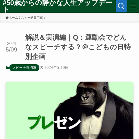
#50歳からの静かな人生アップデー
ト
ホーム
スピーチ専門家
解説＆実演編｜Q：運動会でどん
2024
なスピーチする？＠こどもの日特
5/09
別企画
2024年5月9日
スピーチ専門家