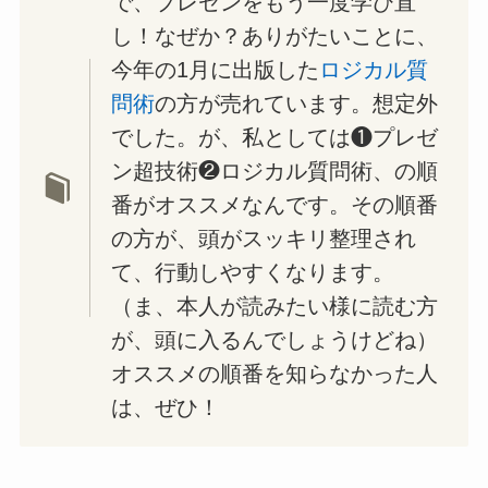
で、プレゼンをもう一度学び直
し！なぜか？ありがたいことに、
今年の1月に出版した
ロジカル質
問術
の方が売れています。想定外
でした。が、私としては❶プレゼ
ン超技術❷ロジカル質問術、の順
番がオススメなんです。その順番
の方が、頭がスッキリ整理され
て、行動しやすくなります。
（ま、本人が読みたい様に読む方
が、頭に入るんでしょうけどね）
オススメの順番を知らなかった人
は、ぜひ！