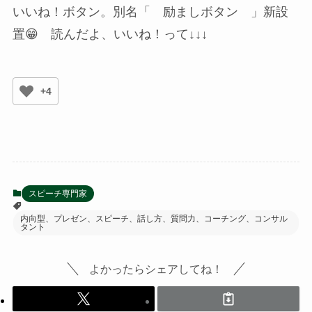
いいね！ボタン。別名「 励ましボタン 」新設
置😁 読んだよ、いいね！って↓↓↓
+4
スピーチ専門家
内向型、プレゼン、スピーチ、話し方、質問力、コーチング、コンサル
タント
よかったらシェアしてね！