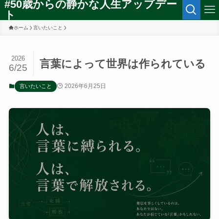
#50歳からの静かな人生アップデー
ト
ホーム
言いたいこと
2026
言葉によって世界は作られている
6/25
2026年6月25日
言いたいこと