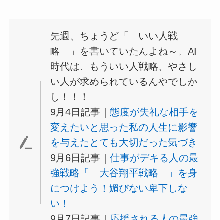
先週、ちょうど「 いい人戦
略 」を書いていたんよね～。AI
時代は、もういい人戦略、やさし
い人が求められているんやでしか
し！！！
9月4日記事｜
態度が失礼な相手を
変えたいと思った私の人生に影響
を与えたとても大切だった気づき
9月6日記事｜
仕事がデキる人の最
強戦略「 大谷翔平戦略 」を身
につけよう！媚びない卑下しな
い！
9月7日記事｜
応援される人の最強