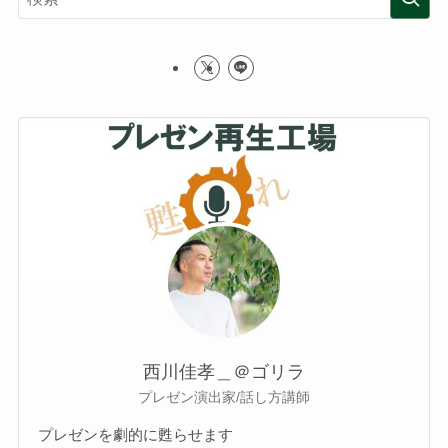
西川佳孝＿＠ゴリラ
プレゼン演出家/話し方講師
プレゼンを劇的に甦らせます