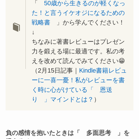
「
50歳から生きるのが軽くなっ
た！と言うイケオジになるための
戦略書
」から学んでください！
↓
ちなみに著書レビューはプレゼン
力を鍛える場に最適です。私の考
えを改めて読んでみてください😁
（2月15日記事｜
Kindle書籍レビュ
ーに一喜一憂！私がレビューを書
く時に心がけている「 恩送
り 」マインドとは？
）
負の感情を抱いたときは「 多面思考 」を