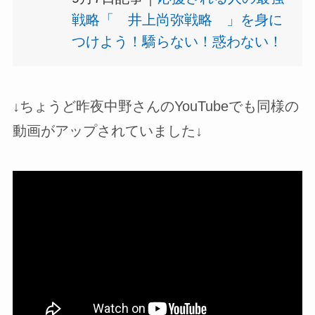
戦略「 井上尚弥戦略 」を身に
つけよう！驕らない！惑わない！
↓ちょうど昨夜中野さんのYouTubeでも同様の
動画がアップされていました↓