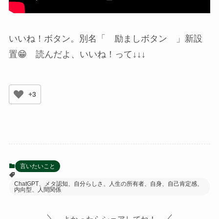
いいね！ボタン。別名「 励ましボタン 」新設
置😁 読んだよ、いいね！って↓↓↓
+3
言いたいこと
ChatGPT、メタ認知、自分らしさ、人生の所有者、自身、自己肯定感、
内向型、人間関係
よかったらシェアしてね！