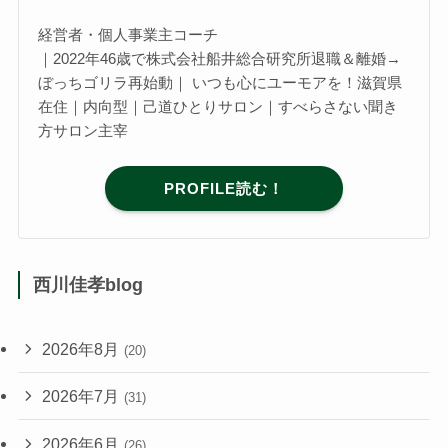
経営者・個人事業主コーチ
｜2022年46歳で株式会社船井総合研究所退職＆離婚→
ぼっちゴリラ再始動｜ いつも心にユーモアを！滋賀県
在住｜内向型｜己道ひとりサロン｜すべらさない聞き
方サロン主宰
PROFILE読む！
西川佳孝blog
2026年8月
(20)
2026年7月
(31)
2026年6月
(26)