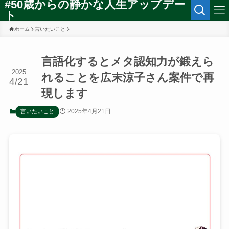
#50歳からの静かな人生アップデー
ト
ホーム
言いたいこと
言語化するとメタ認知力が鍛えら
2025
れることを広末涼子さん案件で再
4/21
現します
2025年4月21日
言いたいこと