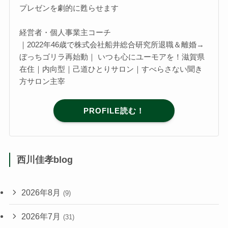
プレゼンを劇的に甦らせます
経営者・個人事業主コーチ
｜2022年46歳で株式会社船井総合研究所退職＆離婚→
ぼっちゴリラ再始動｜ いつも心にユーモアを！滋賀県
在住｜内向型｜己道ひとりサロン｜すべらさない聞き
方サロン主宰
PROFILE読む！
西川佳孝blog
2026年8月
(9)
2026年7月
(31)