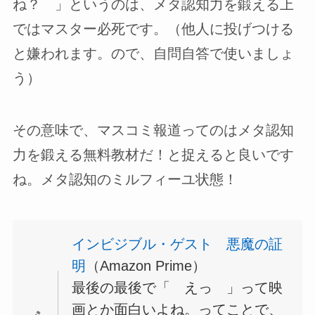
ね？ 」というのは、メタ認知力を鍛える上
ではマスター必死です。（他人に投げつける
と嫌われます。ので、自問自答で使いましょ
う）
その意味で、マスコミ報道ってのはメタ認知
力を鍛える無料教材だ！と捉えると良いです
ね。メタ認知のミルフィーユ状態！
インビジブル・ゲスト 悪魔の証
明
（Amazon Prime）
最後の最後で「 えっ 」って映
画とか面白いよね。ってことで、