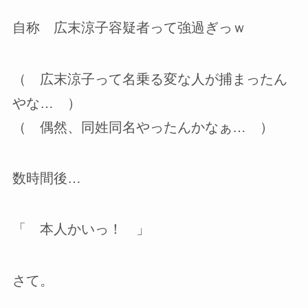
自称 広末涼子容疑者って強過ぎっｗ
（ 広末涼子って名乗る変な人が捕まったん
やな… ）
（ 偶然、同姓同名やったんかなぁ… ）
数時間後…
「 本人かいっ！ 」
さて。