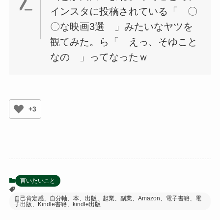
インスタに投稿されている「 〇
〇な映画3選 」みたいなヤツを
観てみた。ら「 えっ、そゆこと
なの 」ってなったｗ
+3
言いたいこと
自己肯定感、自分軸、本、出版、起業、副業、Amazon、電子書籍、電
子出版、Kindle書籍、kindle出版