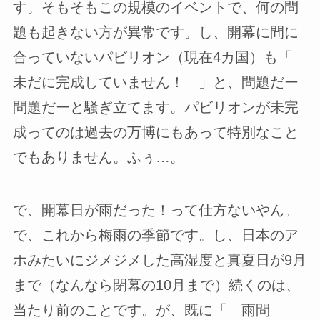
す。そもそもこの規模のイベントで、何の問
題も起きない方が異常です。し、開幕に間に
合っていないパビリオン（現在4カ国）も「
未だに完成していません！ 」と、問題だー
問題だーと騒ぎ立てます。パビリオンが未完
成ってのは過去の万博にもあって特別なこと
でもありません。ふぅ…。
で、開幕日が雨だった！って仕方ないやん。
で、これから梅雨の季節です。し、日本のア
ホみたいにジメジメした高湿度と真夏日が9月
まで（なんなら閉幕の10月まで）続くのは、
当たり前のことです。が、既に「 雨問