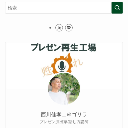
西川佳孝＿＠ゴリラ
プレゼン演出家/話し方講師