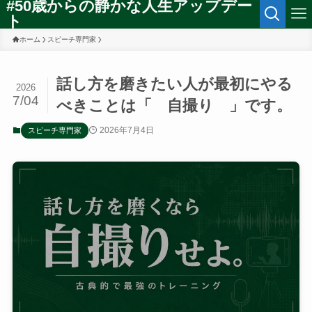
#50歳からの静かな人生アップデー
ト
ホーム
スピーチ専門家
話し方を磨きたい人が最初にやる
2026
7/04
べきことは「 自撮り 」です。
2026年7月4日
スピーチ専門家