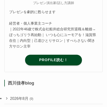
プレゼン演出家/話し方講師
プレゼンを劇的に甦らせます
経営者・個人事業主コーチ
｜2022年46歳で株式会社船井総合研究所退職＆離婚→
ぼっちゴリラ再始動｜ いつも心にユーモアを！滋賀県
在住｜内向型｜己道ひとりサロン｜すべらさない聞き
方サロン主宰
PROFILE読む！
西川佳孝blog
2026年8月
(9)