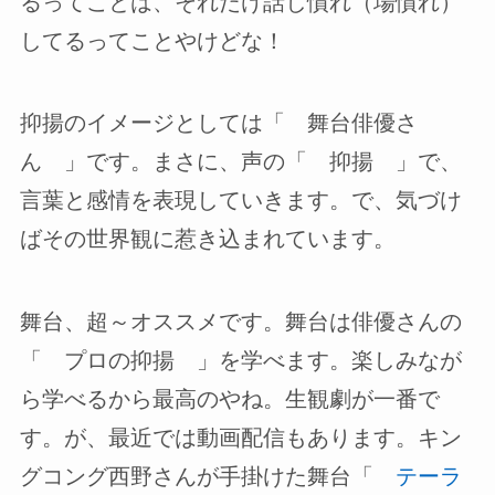
るってことは、それだけ話し慣れ（場慣れ）
してるってことやけどな！
抑揚のイメージとしては「 舞台俳優さ
ん 」です。まさに、声の「 抑揚 」で、
言葉と感情を表現していきます。で、気づけ
ばその世界観に惹き込まれています。
舞台、超～オススメです。舞台は俳優さんの
「 プロの抑揚 」を学べます。楽しみなが
ら学べるから最高のやね。生観劇が一番で
す。が、最近では動画配信もあります。キン
グコング西野さんが手掛けた舞台「
テーラ