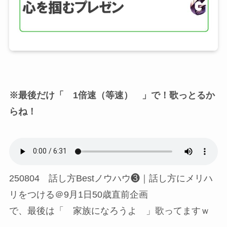
※最後だけ「 1倍速（等速） 」で！歌っとるか
らね！
250804 話し方Bestノウハウ❸｜話し方にメリハ
リをつける＠9月1日50歳直前企画
で、最後は「 家族になろうよ 」歌ってますｗ