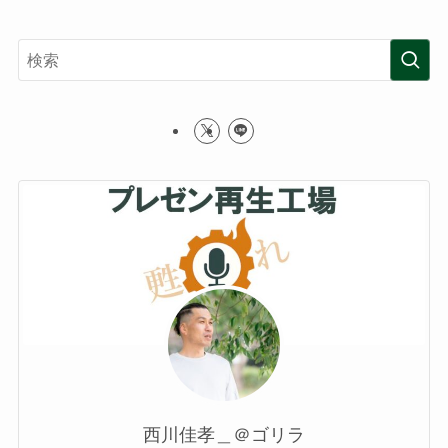
西川佳孝＿＠ゴリラ