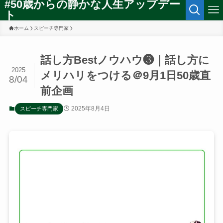
#50歳からの静かな人生アップデー
ト
ホーム
スピーチ専門家
話し方Bestノウハウ❸｜話し方に
2025
メリハリをつける＠9月1日50歳直
8/04
前企画
2025年8月4日
スピーチ専門家