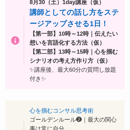
8月30（土）1day講座（仮）
講師としての話し方をステ
ージアップさせる1日！
【第一部】10時～12時｜伝えたい
想いを言語化する方法（仮）
【第二部】13時～15時｜心を掴む
シナリオの考え方作り方（仮）
✨️講座後、最大60分の質問し放題
付き✨️
心を掴むコンサル思考術
ゴールデンルール❷｜最大の関心
事は常に自分