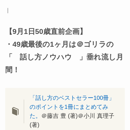
｜
【9月1日50歳直前企画】
・49歳最後の1ヶ月は＠ゴリラの
「 話し方ノウハウ 」垂れ流し月
間！
「話し方のベストセラー100冊」
のポイントを1冊にまとめてみ
た。
＠藤吉 豊 (著)＠小川 真理子
(著)