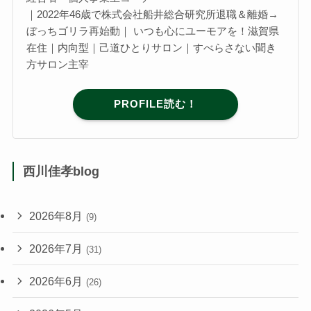
｜2022年46歳で株式会社船井総合研究所退職＆離婚→
ぼっちゴリラ再始動｜ いつも心にユーモアを！滋賀県
在住｜内向型｜己道ひとりサロン｜すべらさない聞き
方サロン主宰
PROFILE読む！
西川佳孝blog
2026年8月
(9)
2026年7月
(31)
2026年6月
(26)