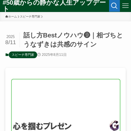
#50歳からの静かな人生アップデー
ト
ホーム
スピーチ専門家
話し方Bestノウハウ❾｜相づちと
2025
8/11
うなずきは共感のサイン
2025年8月11日
スピーチ専門家