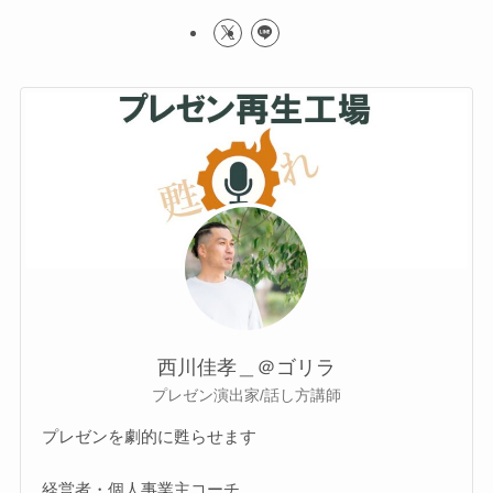
西川佳孝＿＠ゴリラ
プレゼン演出家/話し方講師
プレゼンを劇的に甦らせます
経営者・個人事業主コーチ