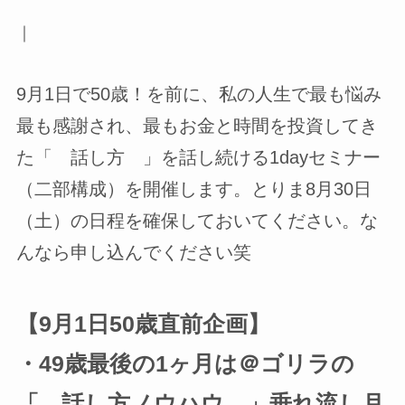
｜
9月1日で50歳！を前に、私の人生で最も悩み
最も感謝され、最もお金と時間を投資してき
た「 話し方 」を話し続ける1dayセミナー
（二部構成）を開催します。とりま8月30日
（土）の日程を確保しておいてください。な
んなら申し込んでください笑
【9月1日50歳直前企画】
・49歳最後の1ヶ月は＠ゴリラの
「 話し方ノウハウ 」垂れ流し月