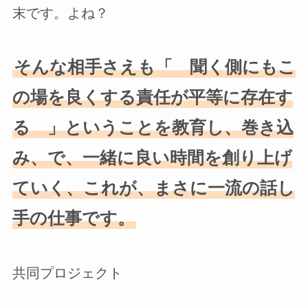
末です。よね？
そんな相手さえも「 聞く側にもこ
の場を良くする責任が平等に存在す
る 」ということを教育し、巻き込
み、で、一緒に良い時間を創り上げ
ていく、これが、まさに一流の話し
手の仕事です。
共同プロジェクト