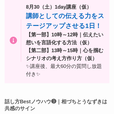
8月30（土）1day講座（仮）
講師としての伝える力をス
テージアップさせる1日！
【第一部】10時～12時｜伝えたい
想いを言語化する方法（仮）
【第二部】13時～15時｜心を掴む
シナリオの考え方作り方（仮）
✨️講座後、最大60分の質問し放題
付き✨️
話し方Bestノウハウ❾｜相づちとうなずきは
共感のサイン