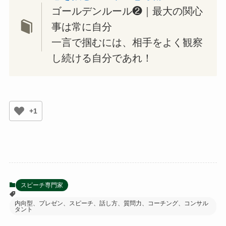
ゴールデンルール❷｜最大の関心
事は常に自分
一言で掴むには、相手をよく観察
し続ける自分であれ！
+1
スピーチ専門家
内向型、プレゼン、スピーチ、話し方、質問力、コーチング、コンサル
タント