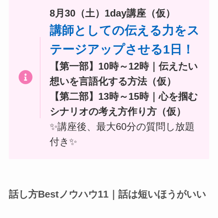
8月30（土）1day講座（仮）
講師としての伝える力をス
テージアップさせる1日！
【第一部】10時～12時｜伝えたい
想いを言語化する方法（仮）
【第二部】13時～15時｜心を掴む
シナリオの考え方作り方（仮）
✨️講座後、最大60分の質問し放題
付き✨️
話し方Bestノウハウ11｜話は短いほうがいい