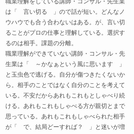
職業理解をしている講師・コンサル・先生業
は「 言い切る 」ので話が短い。どんなノ
ウハウでも合う合わないはある。が、言い切
ることがプロの仕事と理解している。選択す
るのは相手。課題の分離。
職業理解ができていない講師・コンサル・先
生業は「 ～かなぁという風に思います 」
と玉虫色で逃げる。自分が傷つきたくないか
ら。相手のことではなく自分のことを考えて
いる。不安だからあれもこれもとしゃべり続
ける。あれもこれもしゃべる方が親切とまで
思っている。あれもこれもしゃべられた相手
が「 で、結局どーすれば？ 」と迷いが増