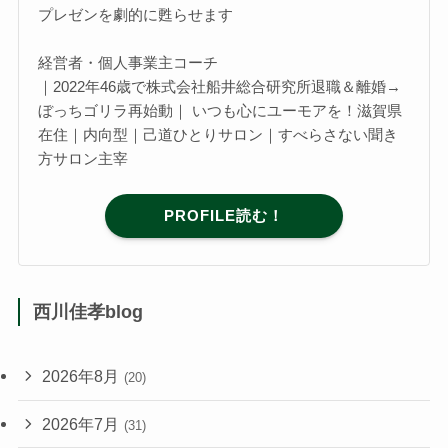
プレゼンを劇的に甦らせます
経営者・個人事業主コーチ
｜2022年46歳で株式会社船井総合研究所退職＆離婚→
ぼっちゴリラ再始動｜ いつも心にユーモアを！滋賀県
在住｜内向型｜己道ひとりサロン｜すべらさない聞き
方サロン主宰
PROFILE読む！
西川佳孝blog
2026年8月
(20)
2026年7月
(31)