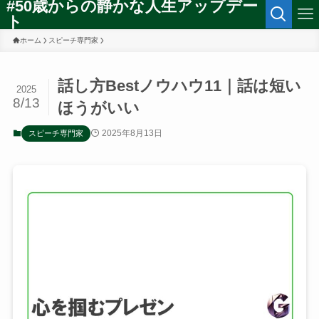
#50歳からの静かな人生アップデー
ト
ホーム
スピーチ専門家
話し方Bestノウハウ11｜話は短い
2025
8/13
ほうがいい
2025年8月13日
スピーチ専門家