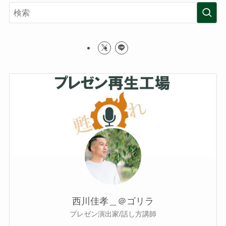
西川佳孝＿＠ゴリラ
プレゼン演出家/話し方講師