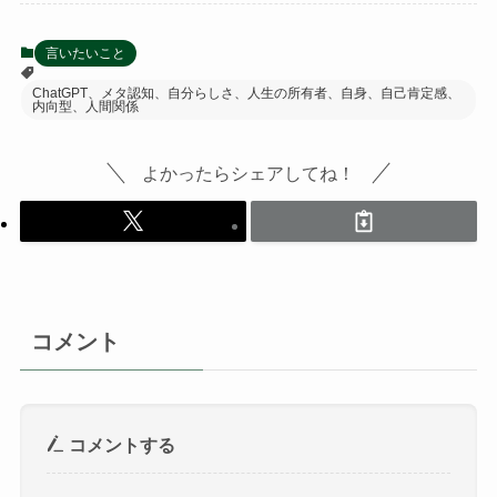
言いたいこと
ChatGPT、メタ認知、自分らしさ、人生の所有者、自身、自己肯定感、
内向型、人間関係
よかったらシェアしてね！
コメント
コメントする