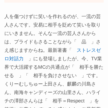
人を傷つけずに笑いを作れるのが、一流の芸
人さんです。安易に相手を貶めて笑いを取り
にいきません。そんな一流の芸人さんから
は、プライドもさることながら「 品 」さ
え感じますからね。最新著書「
ストレスゼ
ロ対話力
」にも登場しましたが、今、TV業
界で大活躍するMCの共通点が「 相手を勝た
せる 」「 相手を負けさせない 」です。
くりーむしちゅー上田さん、麒麟の川島さ
ん、南海キャンディーズの山里さん、ハライ
チの澤部さんらは「 相手＝Respect 」を