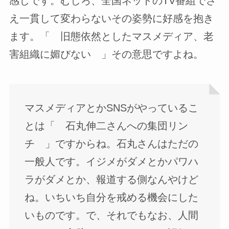
感じです。むしろ、全国ネットのTV番組でさ
え一貫して変わらないその姿勢に好感を抱き
ます。「 旧態依然としたマスメディア、老
害組織に媚びない 」その意思ですよね。
マスメディアとかSNSがやっているこ
とは「 石丸伸二さんへの集団リン
チ 」ですからね。石丸さんはただの
一般人です。イジメがダメとかパワハ
ラがダメとか、報道する側なんやけど
ね。いちいち自分を戒める機会にした
いものです。で、それでもなお、人間