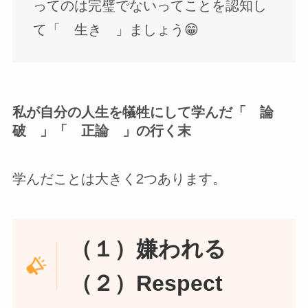
ってのは完璧でないってことを認知し
て「 生き 」ましょう😁
私が自分の人生を犠牲にして学んだ「 論
破 」「 正論 」の行く末
学んだことは大きく2つあります。
（１）嫌われる
（２）Respect