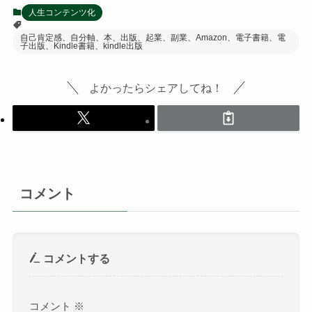
人生コンテンツ化
自己肯定感、自分軸、本、出版、起業、副業、Amazon、電子書籍、電
子出版、Kindle書籍、kindle出版
よかったらシェアしてね！
コメント
コメントする
コメント
※