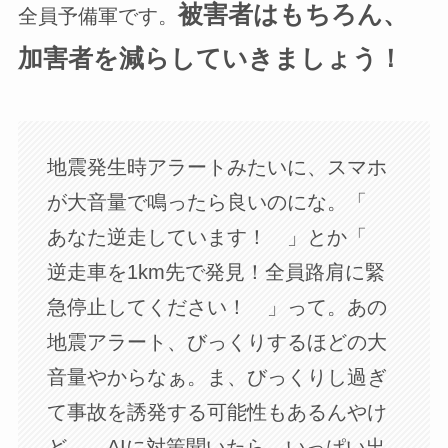
被害者はもちろん、
全員予備軍です。
加害者を減らしていきましょう！
地震発生時アラートみたいに、スマホ
が大音量で鳴ったら良いのにな。「
あなた逆走しています！ 」とか「
逆走車を1km先で発見！全員路肩に緊
急停止してください！ 」って。あの
地震アラート、びっくりするほどの大
音量やからなぁ。ま、びっくりし過ぎ
て事故を誘発する可能性もあるんやけ
ど…。AIに対策聞いたら、いっぱい出