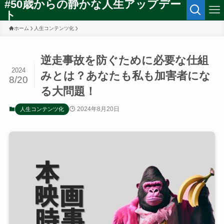
#50歳からの静かな人生アップデー
ト
ホーム
人生コンテンツ化
逆走事故を防ぐために必要な仕組
2024
みとは？あなたも私も加害者にな
8/20
る大問題！
2024年8月20日
人生コンテンツ化