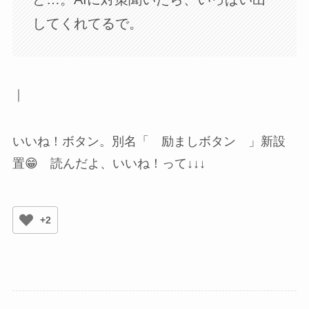
してくれてるで。
｜
いいね！ボタン。別名「 励ましボタン 」新設
置😁 読んだよ、いいね！って↓↓↓
+2