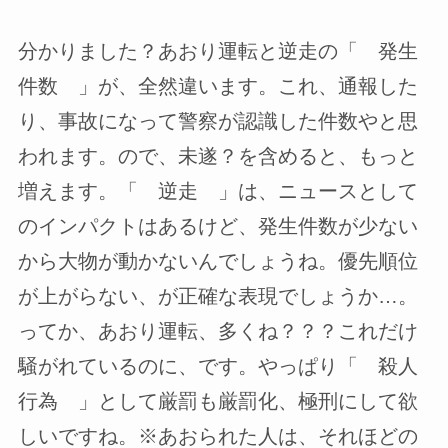
分かりました？あおり運転と逆走の「 発生
件数 」が、全然違います。これ、通報した
り、事故になって警察が認識した件数やと思
われます。ので、未遂？を含めると、もっと
増えます。「 逆走 」は、ニュースとして
のインパクトはあるけど、発生件数が少ない
から大物が動かないんでしょうね。優先順位
が上がらない、が正確な表現でしょうか…。
ってか、あおり運転、多くね？？？これだけ
騒がれているのに、です。やっぱり「 殺人
行為 」として厳罰も厳罰化、極刑にして欲
しいですね。※あおられた人は、それほどの