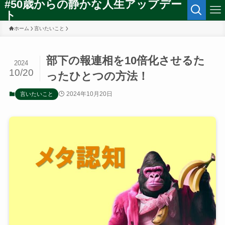
#50歳からの静かな人生アップデー
ト
ホーム
言いたいこと
部下の報連相を10倍化させるた
2024
10/20
ったひとつの方法！
2024年10月20日
言いたいこと