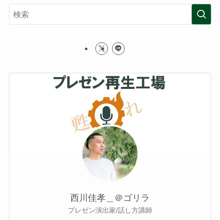
西川佳孝＿＠ゴリラ
プレゼン演出家/話し方講師