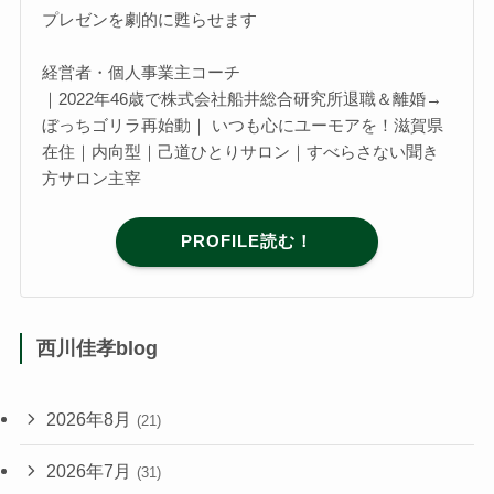
プレゼンを劇的に甦らせます
経営者・個人事業主コーチ
｜2022年46歳で株式会社船井総合研究所退職＆離婚→
ぼっちゴリラ再始動｜ いつも心にユーモアを！滋賀県
在住｜内向型｜己道ひとりサロン｜すべらさない聞き
方サロン主宰
PROFILE読む！
西川佳孝blog
2026年8月
(21)
2026年7月
(31)