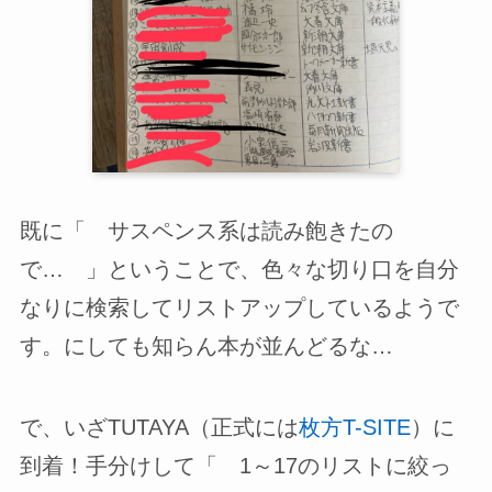
既に「 サスペンス系は読み飽きたの
で… 」ということで、色々な切り口を自分
なりに検索してリストアップしているようで
す。にしても知らん本が並んどるな…
で、いざTUTAYA（正式には
枚方T-SITE
）に
到着！手分けして「 1～17のリストに絞っ