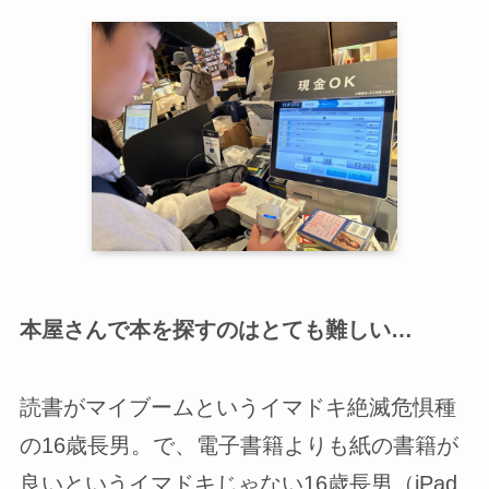
本屋さんで本を探すのはとても難しい…
読書がマイブームというイマドキ絶滅危惧種
の16歳長男。で、電子書籍よりも紙の書籍が
良いというイマドキじゃない16歳長男（iPad