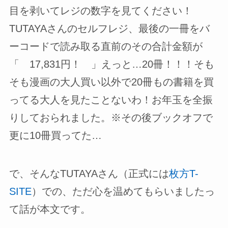
目を剥いてレジの数字を見てください！
TUTAYAさんのセルフレジ、最後の一冊をバ
ーコードで読み取る直前のその合計金額が
「 17,831円！ 」えっと…20冊！！！そも
そも漫画の大人買い以外で20冊もの書籍を買
ってる大人を見たことないわ！お年玉を全振
りしておられました。※その後ブックオフで
更に10冊買ってた…
で、そんなTUTAYAさん（正式には
枚方T-
SITE
）での、ただ心を温めてもらいましたっ
て話が本文です。