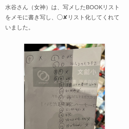
水谷さん（女神）は、写メしたBOOKリスト
をメモに書き写し、◯✘リスト化してくれて
いました。