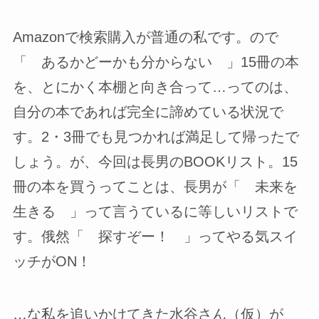
Amazonで検索購入が普通の私です。ので
「 あるかどーかも分からない 」15冊の本
を、とにかく本棚と向き合って…ってのは、
自分の本であれば完全に諦めている状況で
す。2・3冊でも見つかれば満足して帰ったで
しょう。が、今回は長男のBOOKリスト。15
冊の本を買うってことは、長男が「 未来を
生きる 」って言うているに等しいリストで
す。俄然「 探すぞー！ 」ってやる気スイ
ッチがON！
…な私を追いかけてきた水谷さん（仮）が