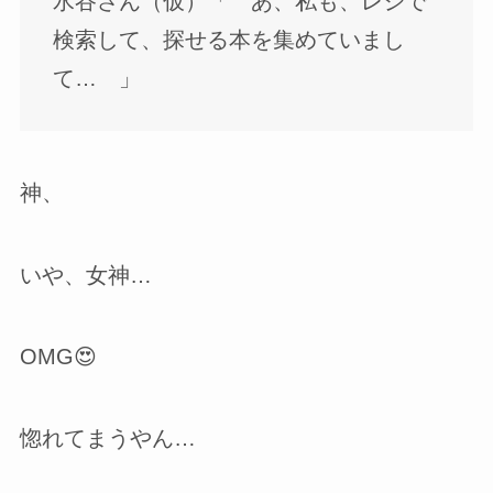
水谷さん（仮）「 あ、私も、レジで
検索して、探せる本を集めていまし
て… 」
神、
いや、女神…
OMG😍
惚れてまうやん…