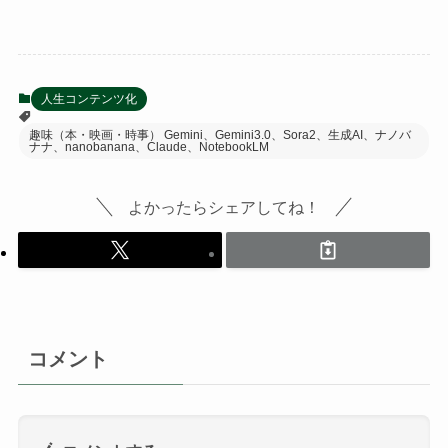
人生コンテンツ化
趣味（本・映画・時事） Gemini、Gemini3.0、Sora2、生成AI、ナノバ
ナナ、nanobanana、Claude、NotebookLM
よかったらシェアしてね！
コメント