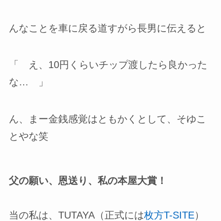
んなことを車に戻る道すがら長男に伝えると
「 え、10円くらいチップ渡したら良かった
な… 」
ん、まー金銭感覚はともかくとして、そゆこ
とやな笑
父の願い、恩送り、私の本屋大賞！
当の私は、TUTAYA（正式には
枚方T-SITE
）