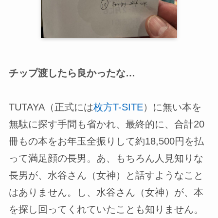
チップ渡したら良かったな…
TUTAYA（正式には
枚方T-SITE
）に無い本を
無駄に探す手間も省かれ、最終的に、合計20
冊もの本をお年玉全振りして約18,500円を払
って満足顔の長男。あ、もちろん人見知りな
長男が、水谷さん（女神）と話すようなこと
はありません。し、水谷さん（女神）が、本
を探し回ってくれていたことも知りません。