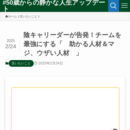
#50歳からの静かな人生アップデー
ト
ホーム
言いたいこと
陰キャリーダーが告発！チームを
2025
最強にする「 助かる人材＆マ
2/24
ジ、ウザい人材 」
2025年2月24日
言いたいこと