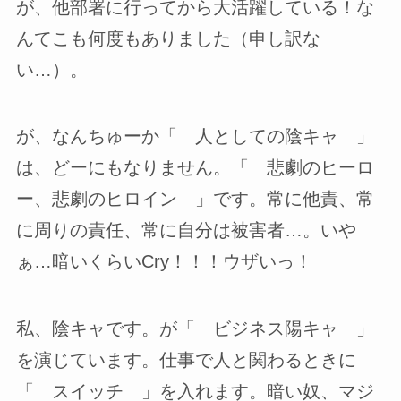
が、他部署に行ってから大活躍している！な
んてこも何度もありました（申し訳な
い…）。
が、なんちゅーか「 人としての陰キャ 」
は、どーにもなりません。「 悲劇のヒーロ
ー、悲劇のヒロイン 」です。常に他責、常
に周りの責任、常に自分は被害者…。いや
ぁ…暗いくらいCry！！！ウザいっ！
私、陰キャです。が「 ビジネス陽キャ 」
を演じています。仕事で人と関わるときに
「 スイッチ 」を入れます。暗い奴、マジ