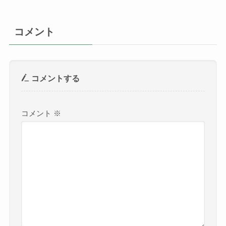
コメント
コメントする
コメント
※