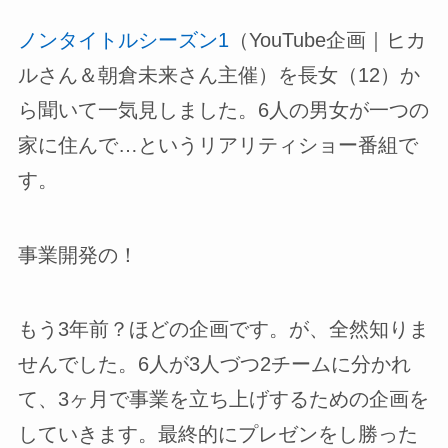
ノンタイトルシーズン1
（YouTube企画｜ヒカ
ルさん＆朝倉未来さん主催）を長女（12）か
ら聞いて一気見しました。6人の男女が一つの
家に住んで…というリアリティショー番組で
す。
事業開発の！
もう3年前？ほどの企画です。が、全然知りま
せんでした。6人が3人づつ2チームに分かれ
て、3ヶ月で事業を立ち上げするための企画を
していきます。最終的にプレゼンをし勝った