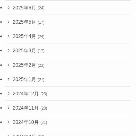
2025年6月
(24)
2025年5月
(17)
2025年4月
(24)
2025年3月
(17)
2025年2月
(23)
2025年1月
(27)
2024年12月
(23)
2024年11月
(23)
2024年10月
(21)