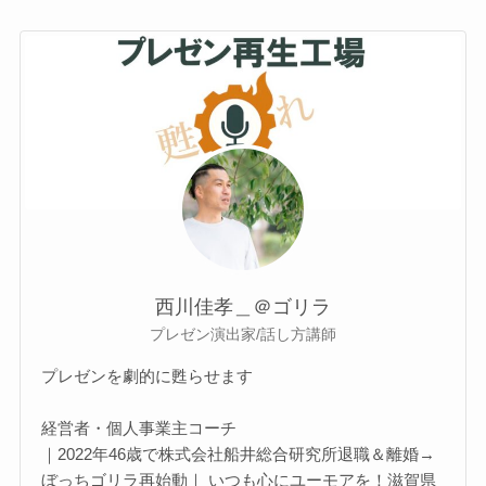
西川佳孝＿＠ゴリラ
プレゼン演出家/話し方講師
プレゼンを劇的に甦らせます
経営者・個人事業主コーチ
｜2022年46歳で株式会社船井総合研究所退職＆離婚→
ぼっちゴリラ再始動｜ いつも心にユーモアを！滋賀県