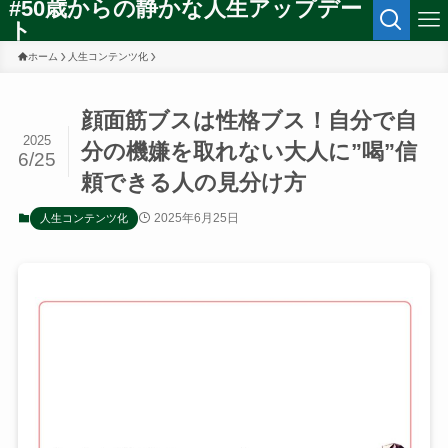
#50歳からの静かな人生アップデー
ト
ホーム
人生コンテンツ化
顔面筋ブスは性格ブス！自分で自
2025
分の機嫌を取れない大人に”喝”信
6/25
頼できる人の見分け方
2025年6月25日
人生コンテンツ化