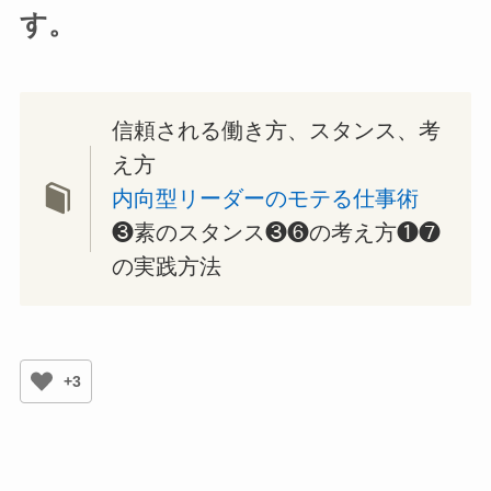
す。
信頼される働き方、スタンス、考
え方
内向型リーダーのモテる仕事術
❸素のスタンス❸❻の考え方❶❼
の実践方法
+3