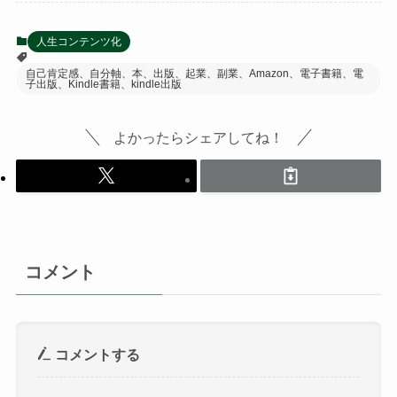
人生コンテンツ化
自己肯定感、自分軸、本、出版、起業、副業、Amazon、電子書籍、電
子出版、Kindle書籍、kindle出版
よかったらシェアしてね！
コメント
コメントする