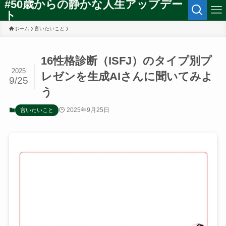
#50歳からの静かな人生アップデー
ト
ホーム
言いたいこと
16性格診断（ISFJ）のタイプ別プ
2025
レゼンを生成AIさんに聞いてみよ
9/25
う
2025年9月25日
言いたいこと