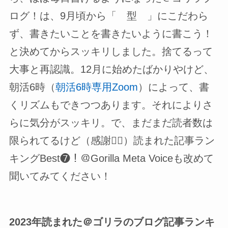
ログ！は、9月頃から「 型 」にこだわら
ず、書きたいことを書きたいように書こう！
と決めてからスッキリしました。捨てるって
大事と再認識。12月に始めたばかりやけど、
朝活6時（
朝活6時専用Zoom
）によって、書
くリズムもできつつあります。それによりさ
らに気分がスッキリ。で、まだまだ読者数は
限られてるけど（感謝🙇‍♀）読まれた記事ラン
キングBest❼！＠Gorilla Meta Voiceも改めて
聞いてみてください！
2023年読まれた＠ゴリラのブログ記事ランキ