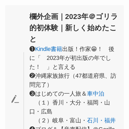
欄外企画｜2023年＠ゴリラ
的初体験｜新しく始めたこ
と
❶
Kindle書籍
出版！作家😁！ 後
に「 2023年が初出版の年でし
た！ 」と言える
❷沖縄家族旅行（47都道府県、訪
問完了）
❸はじめての一人旅＆
車中泊
（１）香川・大分・福岡・山
口・広島
（２）岐阜・富山・
石川・福井