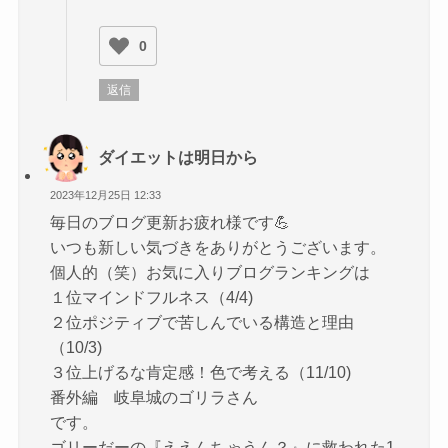
0
返信
ダイエットは明日から
2023年12月25日 12:33
毎日のブログ更新お疲れ様です💪
いつも新しい気づきをありがとうございます。
個人的（笑）お気に入りブログランキングは
１位マインドフルネス（4/4)
２位ポジティブで苦しんでいる構造と理由
（10/3)
３位上げるな肯定感！色で考える（11/10)
番外編 岐阜城のゴリラさん
です。
ゴリーだーの『ええんちゃうん？』に救われた1