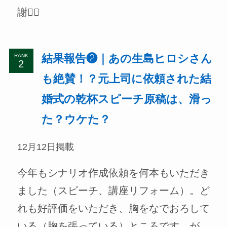
謝🙇‍♀
結果報告❷｜あの生島ヒロシさん
RANK
も絶賛！？元上司に依頼された結
婚式の乾杯スピーチ原稿は、滑っ
た？ウケた？
12月12日掲載
今年もシナリオ作成依頼を何本もいただき
ました（スピーチ、講座リフォーム）。ど
れも好評価をいただき、胸をなでおろして
いる（胸を張っている）ところです。が、