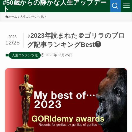
#50歳からの静かな人生アップデー
ト
ホーム
人生コンテンツ化
♪2023年読まれた＠ゴリラのブロ
2023
12/25
グ記事ランキングBest❼
2023年12月25日
人生コンテンツ化