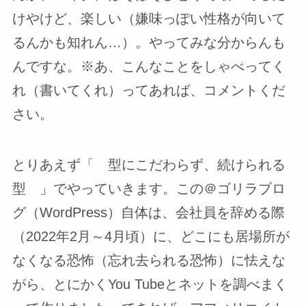
けやけど、楽しい（嫌味っぽい性格が向いて
るんかも知れん…）。やってみな分からんも
んですな。※あ、こんなことをしゃべってく
れ（書いてくれ）ってあれば、コメントくだ
さい。
とりあえず「 型にこだわらず、続けられる
型 」でやっていきます。この＠ゴリラブロ
グ（WordPress）自体は、会社員を辞める際
（2022年2月～4月頃）に、どこにも居場所が
なくなる恐怖（忘れ去られる恐怖）に怯えな
がら、とにかくYou Tubeとネットを調べまく