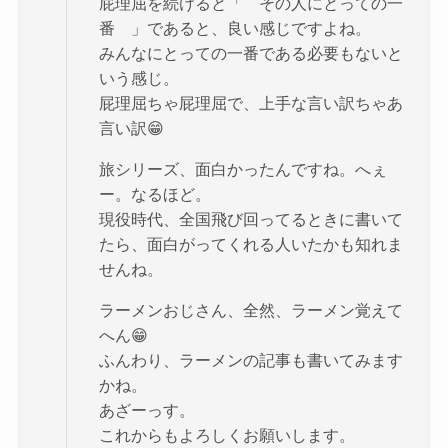
屁理屈を続けると「 その人にとっての一
番 」であると、良い感じですよね。
みんなにとっての一番である必要もないと
いう感じ。
屁理屈ちゃ屁理屈で、上手な言い訳ちゃあ
言い訳😁
旅シリーズ、面白かったんですね。へぇ
ー。なるほど。
現役時代、全国飛び回ってるときに書いて
たら、面白がってくれる人いたかも知れま
せんね。
ラーメンおじさん、全然、ラーメン覚えて
へん😁
ふんわり、ラーメンの記事も書いてみます
かね。
あざーっす。
これからもよろしくお願いします。