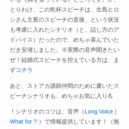
とりわけ、この乾杯スピーチは、生島ヒロ
シさん主賓のスピーチの直後、という状況
も考慮に入れたシナリオ（と、話し方のア
ドバイス）だったので、めちゃ喜んでいた
だき安堵しました。※実際の音声聞きたい
ぜ！結婚式スピーチを控えている方は、ま
ず
コチラ
あと、ストアカ講師仲間のために書いたス
ピーチシナリオも、めちゃお気に入り💪
！シナリオのコツは、音声（
Long Voice｜
What for ?
）で情報提供しています！（無