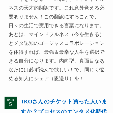
ネスの天才的翻訳です。これ意外覚える必
要ありません！この翻訳にすることで、
日々の生活で実用できる言葉になります。
あとは、マインドフルネス（今を生きる）
とメタ認知のゴージャスコラボレーション
を体得すれば、最強＆最幸な人生を選択で
きる自分になります。内向型、真面目なあ
なたには必ず読んで欲しい！で、同じく悩
める知人にシェア（恩送り）を！
TKOさんのチケット買った人いま
RANK
すか？プロセスのエンタメ化時代