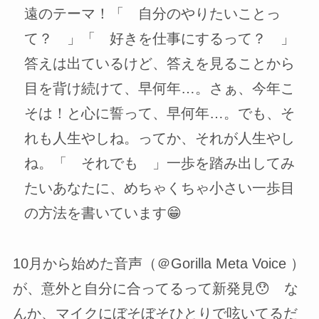
遠のテーマ！「 自分のやりたいことっ
て？ 」「 好きを仕事にするって？ 」
答えは出ているけど、答えを見ることから
目を背け続けて、早何年…。さぁ、今年こ
そは！と心に誓って、早何年…。でも、そ
れも人生やしね。ってか、それが人生やし
ね。「 それでも 」一歩を踏み出してみ
たいあなたに、めちゃくちゃ小さい一歩目
の方法を書いています😁
10月から始めた音声（＠Gorilla Meta Voice ）
が、意外と自分に合ってるって新発見😯 な
んか、マイクにぼそぼそひとりで呟いてるだ