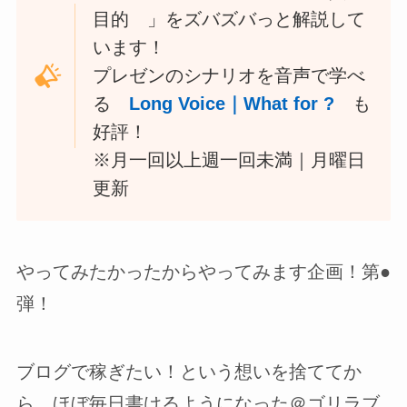
目的 」をズバズバっと解説して
います！
プレゼンのシナリオを音声で学べ
る
Long Voice｜What for ?
も
好評！
※月一回以上週一回未満｜月曜日
更新
やってみたかったからやってみます企画！第●
弾！
ブログで稼ぎたい！という想いを捨ててか
ら、ほぼ毎日書けるようになった＠ゴリラブ