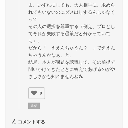
ま、いずれにしても、大人相手に、求めら
れてもいないのにダメ出しするんじゃなく
って
その人の選択を尊重する（例え、プロとし
てそれが失敗する愚策だと分かっていて
も）。
だから「 ええんちゃうん？ 」でええん
ちゃうんかなぁ、と。
結局、本人が課題を認識して、その前提で
問いかけてきたときに答えてあげるのがや
さしさかも知れませんね💪
0
返信
コメントする