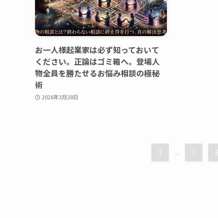
お一人様起業家は必ず知っておいて
ください。正論はゴミ箱へ。登場人
物全員を勝たせるお悩み相談の極秘
術
2026年3月28日
1
...
7