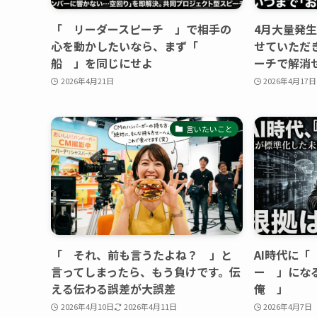
「 リーダースピーチ 」で相手の
4月大量発
心を動かしたいなら、まず「
せていただ
船 」を同じにせよ
ーチで解消
2026年4月21日
2026年4月17日
言いたいこと
「 それ、前も言うたよね？ 」と
AI時代に
言ってしまったら、もう負けです。伝
ー 」にな
える伝わる誤差が大誤差
俺 」
2026年4月10日
2026年4月11日
2026年4月7日