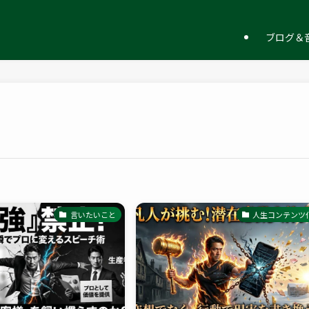
ー
ブログ＆音
言いたいこと
人生コンテンツ