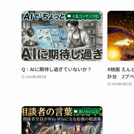
人生コンテンツ化
Q：AIに期待し過ぎていないか？
#映画 えん
計台 2プ
2026年4月3日
2026年4月1日
言いたいこと