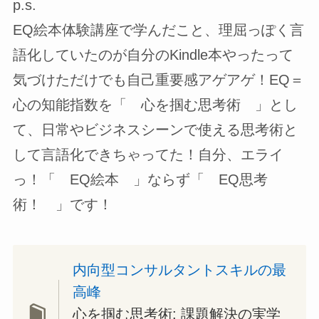
p.s.
EQ絵本体験講座で学んだこと、理屈っぽく言
語化していたのが自分のKindle本やったって
気づけただけでも自己重要感アゲアゲ！EQ＝
心の知能指数を「 心を掴む思考術 」とし
て、日常やビジネスシーンで使える思考術と
して言語化できちゃってた！自分、エライ
っ！「 EQ絵本 」ならず「 EQ思考
術！ 」です！
内向型コンサルタントスキルの最
高峰
心を掴む思考術: 課題解決の実学