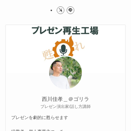
西川佳孝＿＠ゴリラ
プレゼン演出家/話し方講師
プレゼンを劇的に甦らせます