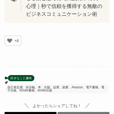
心理｜秒で信頼を獲得する無敵の
ビジネスコミュニケーション術
+2
好きなこと趣味
自己肯定感、自分軸、本、出版、起業、副業、Amazon、電子書籍、電
子出版、Kindle書籍、kindle出版
よかったらシェアしてね！