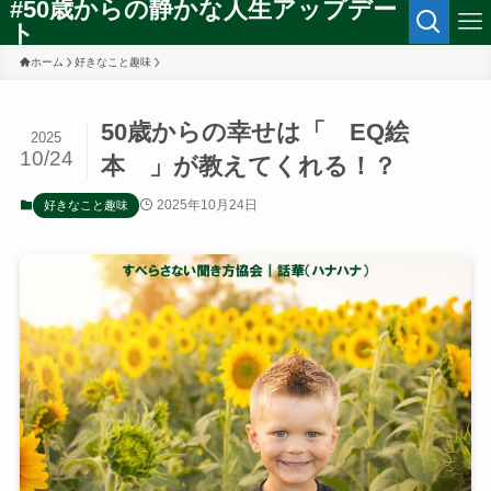
#50歳からの静かな人生アップデー
ト
ホーム
好きなこと趣味
50歳からの幸せは「 EQ絵
2025
10/24
本 」が教えてくれる！？
2025年10月24日
好きなこと趣味