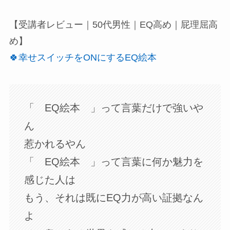
【受講者レビュー｜50代男性｜EQ高め｜屁理屈高
め】
🍀幸せスイッチをONにするEQ絵本
「 EQ絵本 」って言葉だけで強いや
ん
惹かれるやん
「 EQ絵本 」って言葉に何か魅力を
感じた人は
もう、それは既にEQ力が高い証拠なん
よ