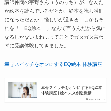
講師仲間の宇野さん（うのっち）が、なんだ
か絵本を読んでいるだとか、絵本を読む講師
になっただとか…怪しいが過ぎる…しかもそ
れを「 EQ絵本 」なんて言うんだから気に
なるしかないよね…ってことでガタガタ言わ
ずに受講体験してきました。
幸せスイッチをオンにするEQ絵本 体験講座
幸せスイッチをオンにするEQ絵本
体験講座 | 絵本未来創造機構
あわせて読みたい