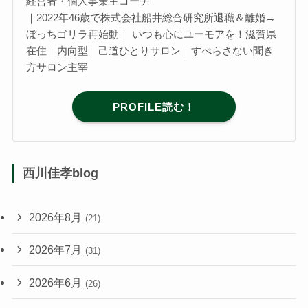
経営者・個人事業主コーチ
｜2022年46歳で株式会社船井総合研究所退職＆離婚→
ぼっちゴリラ再始動｜ いつも心にユーモアを！滋賀県
在住｜内向型｜己道ひとりサロン｜すべらさない聞き
方サロン主宰
PROFILE読む！
西川佳孝blog
2026年8月
(21)
2026年7月
(31)
2026年6月
(26)