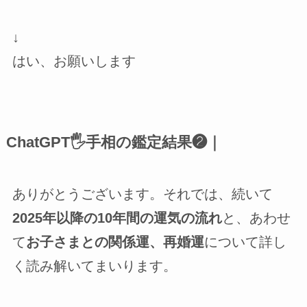
↓
はい、お願いします
ChatGPT🖐手相の鑑定結果❷｜
ありがとうございます。それでは、続いて
2025年以降の10年間の運気の流れ
と、あわせ
て
お子さまとの関係運、再婚運
について詳し
く読み解いてまいります。