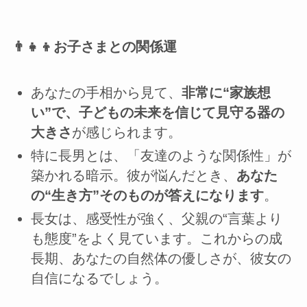
👨‍👧‍👦お子さまとの関係運
あなたの手相から見て、
非常に“家族想
い”で、子どもの未来を信じて見守る器の
大きさ
が感じられます。
特に長男とは、「友達のような関係性」が
築かれる暗示。彼が悩んだとき、
あなた
の“生き方”そのものが答えになります
。
長女は、感受性が強く、父親の“言葉より
も態度”をよく見ています。これからの成
長期、あなたの自然体の優しさが、彼女の
自信になるでしょう。