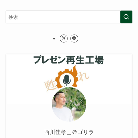
西川佳孝＿＠ゴリラ