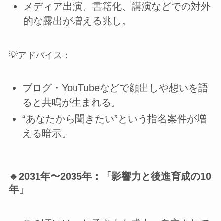
メディア出演、書籍化、講演などでの対外
的な露出が増える兆し。
💡アドバイス：
ブログ・YouTubeなどで顔出しや想いを語
ると共鳴が生まれる。
“あなたから聞きたい”という指名案件が増
える暗示。
🔸2031年〜2035年：
「影響力と後進育成の10
年」