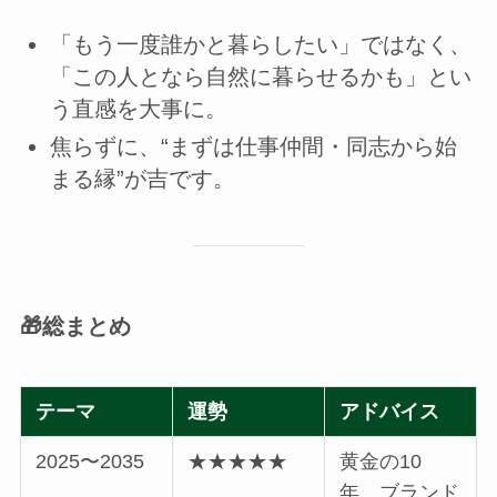
「もう一度誰かと暮らしたい」ではなく、
「この人となら自然に暮らせるかも」とい
う直感を大事に。
焦らずに、“まずは仕事仲間・同志から始
まる縁”が吉です。
🎁総まとめ
テーマ
運勢
アドバイス
2025〜2035
★★★★★
黄金の10
年。ブランド