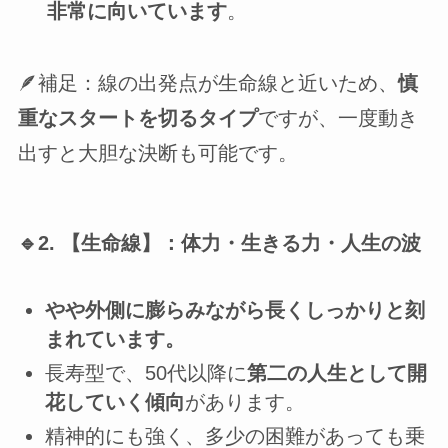
非常に向いています
。
🪶補足：線の出発点が生命線と近いため、
慎
重なスタートを切るタイプ
ですが、一度動き
出すと大胆な決断も可能です。
🔹2. 【生命線】：体力・生きる力・人生の波
やや外側に膨らみながら長くしっかりと刻
まれています。
長寿型で、50代以降に
第二の人生として開
花していく傾向
があります。
精神的にも強く、多少の困難があっても乗