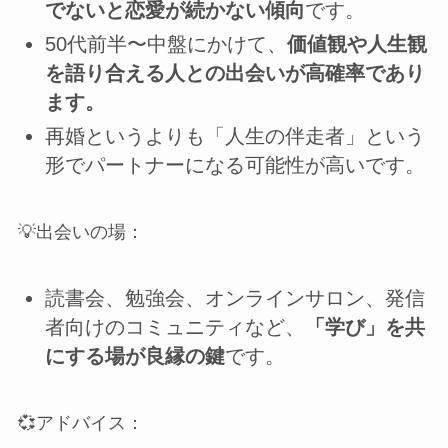
でないと恋愛が続かない傾向
です。
50代前半〜中盤にかけて、
価値観や人生観
を語り合える人との出会いが高確率であり
ます。
再婚というよりも「人生の伴走者」という
形でパートナーになる可能性が高いです。
💡出会いの場：
読書会、勉強会、オンラインサロン、発信
者向けのコミュニティなど、
「学び」を共
にする場が良縁の鍵
です。
💞アドバイス：