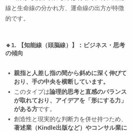
線と生命線の分かれ方、運命線の出方が特徴
的です。
🔹1. 【知能線（頭脳線）】：ビジネス・思考
の傾向
親指と人差し指の間から斜めに深く伸びて
おり、手の中央を横断しています。
このタイプは
論理的思考と直感のバランス
が取れており、アイデアを「形にする力」
がある方
です。
創造性と現実的な判断力を併せ持つため、
著述業（Kindle出版など）やコンサル業に