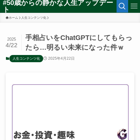
#50歳からの静かな人生アップデー
ト
ホーム
人生コンテンツ化
手相占いをChatGPTにしてもらっ
2025
4/22
たら…明るい未来になった件ｗ
2025年4月22日
人生コンテンツ化