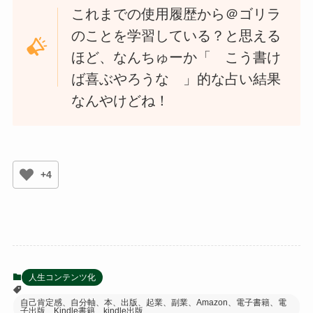
これまでの使用履歴から＠ゴリラ
のことを学習している？と思える
ほど、なんちゅーか「 こう書け
ば喜ぶやろうな 」的な占い結果
なんやけどね！
+4
人生コンテンツ化
自己肯定感、自分軸、本、出版、起業、副業、Amazon、電子書籍、電
子出版、Kindle書籍、kindle出版