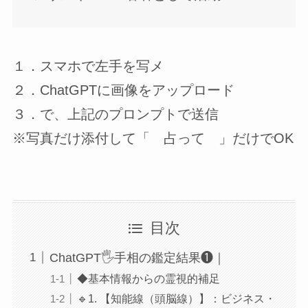
１．スマホで左手を写メ
２．ChatGPTに画像をアップロード
３．で、上記のプロンプトで送信
※写真だけ添付して「 占って 」だけでOK
目次
ChatGPT🖐手相の鑑定結果❶｜
◆基本情報からの霊視的補足
🔹1. 【知能線（頭脳線）】：ビジネス・