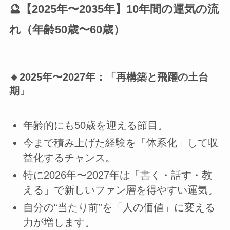
🔮【2025年〜2035年】10年間の運気の流
れ（年齢50歳〜60歳）
🔸2025年〜2027年：
「再構築と飛躍の土台
期」
年齢的にも50歳を迎える節目。
今まで積み上げた経験を「体系化」して収
益化するチャンス。
特に2026年〜2027年は「書く・話す・教
える」で新しいファン層を得やすい運気。
自分の“当たり前”を「人の価値」に変える
力が増します。