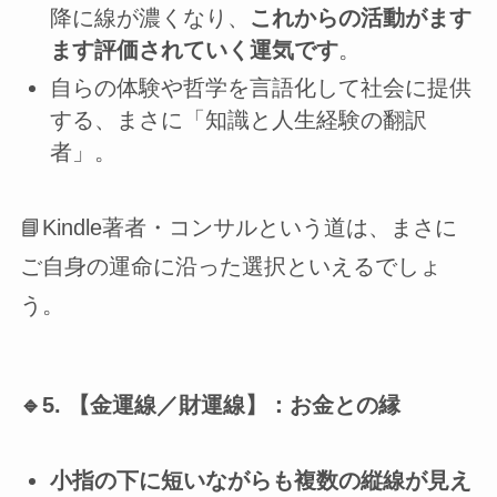
降に線が濃くなり、
これからの活動がます
ます評価されていく運気です
。
自らの体験や哲学を言語化して社会に提供
する、まさに「知識と人生経験の翻訳
者」。
📘Kindle著者・コンサルという道は、まさに
ご自身の運命に沿った選択といえるでしょ
う。
🔹5. 【金運線／財運線】：お金との縁
小指の下に短いながらも複数の縦線が見え