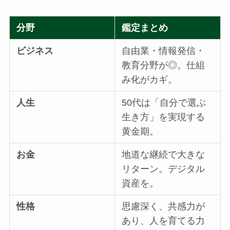
分野
鑑定まとめ
ビジネス
自由業・情報発信・
教育分野が◎。仕組
み化がカギ。
人生
50代は「自分で選ぶ
生き方」を実現する
黄金期。
お金
地道な継続で大きな
リターン。デジタル
資産を。
性格
思慮深く、共感力が
あり、人を育てる力