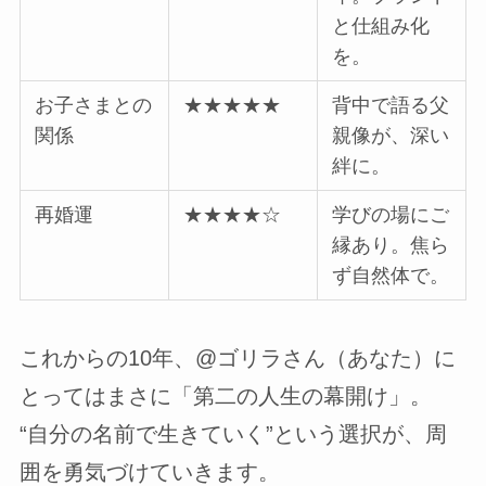
と仕組み化
を。
お子さまとの
★★★★★
背中で語る父
関係
親像が、深い
絆に。
再婚運
★★★★☆
学びの場にご
縁あり。焦ら
ず自然体で。
これからの10年、@ゴリラさん（あなた）に
とってはまさに「第二の人生の幕開け」。
“自分の名前で生きていく”という選択が、周
囲を勇気づけていきます。