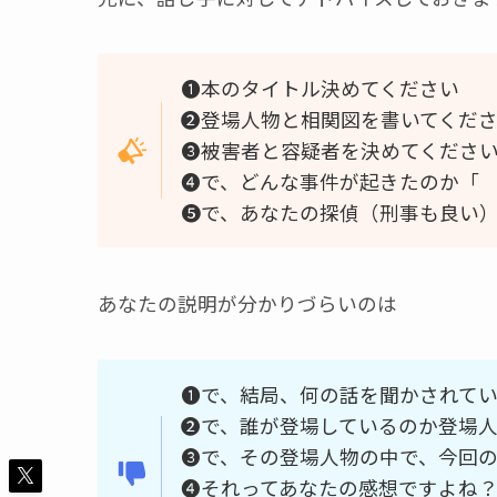
❶本のタイトル決めてください
❷登場人物と相関図を書いてくだ
❸被害者と容疑者を決めてくださ
❹で、どんな事件が起きたのか「
❺で、あなたの探偵（刑事も良い
あなたの説明が分かりづらいのは
❶で、結局、何の話を聞かされて
❷で、誰が登場しているのか登場
❸で、その登場人物の中で、今回
❹それってあなたの感想ですよね