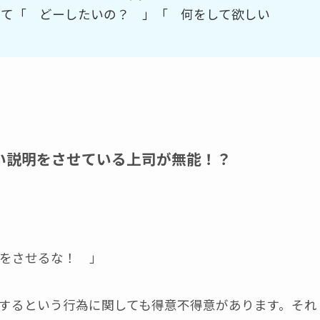
して「 どーしたいの？ 」「 何をして欲しい
い説明をさせている上司が無能！？
をさせるな！ 」
するという行為に関しても得意不得意があります。それ