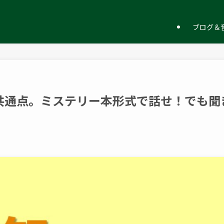
ー
ブログ＆音
共通点。ミステリー本形式で話せ！でも聞