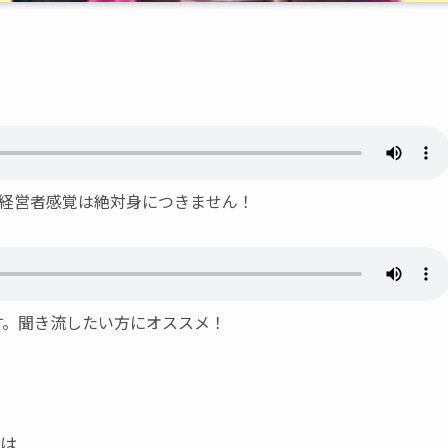
？経営者感覚は絶対身につきません！
ます。聞き流したい方にオススメ！
は