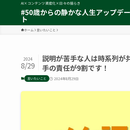
AI×コンテンツ資産化×日々の揺らき
#50歳からの静かな人生アップデ
ト
ホーム
言いたいこと
説明が苦手な人は時系列が
2024
8/29
手の責任が9割です！
言いたいこと
2024年8月29日