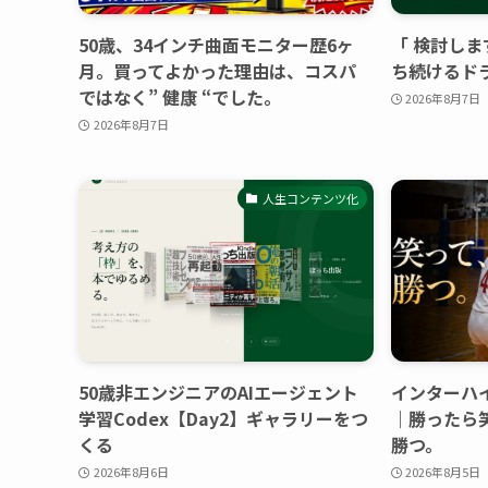
50歳、34インチ曲面モニター歴6ヶ
「 検討しま
月。買ってよかった理由は、コスパ
ち続けるド
ではなく” 健康 “でした。
2026年8月7日
2026年8月7日
人生コンテンツ化
50歳非エンジニアのAIエージェント
インターハ
学習Codex【Day2】ギャラリーをつ
｜勝ったら
くる
勝つ。
2026年8月6日
2026年8月5日