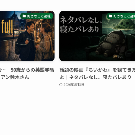
好きなこと趣味
好きなこと趣
 full… 50歳からの英語学習
話題の映画『ちいかわ』を観てき
ライアン鈴木さん
よ｜ネタバレなし、寝たバレあり
2026年8月3日