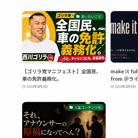
言いたいこと
【ゴリラ党マニフェスト】全国民、
make it
車の免許義務化。
from ＠
2026年8月4日
2026年8月4日
人生コンテンツ化