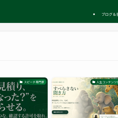
ー
ブログ＆音
スピーチ専門家
人生コンテンツ