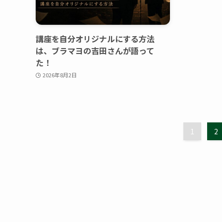
講座を自分オリジナルにする方法
は、ブラマヨの吉田さんが語って
た！
2026年8月2日
1
2